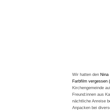
Wir hatten den
Nina 
Farbfilm vergessen 
Kirchengemeinde auf
Freund:innen aus Kah
nächtliche Anreise b
Anpacken bei divers