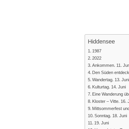
Hiddensee
1987
2022
Ankommen. 11. Jun
Den Süden entdecke
Wandertag. 13. Jun
Kulturtag. 14. Juni
Eine Wanderung übe
Kloster – Vitte. 16. 
Mittsommerfest und
Sonntag. 18. Juni
19. Juni