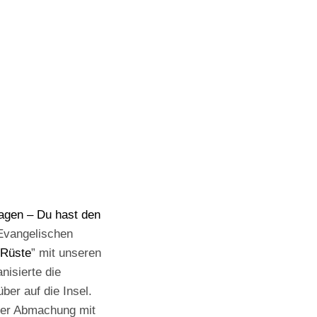
agen – Du hast den
Evangelischen
Rüste
” mit unseren
nisierte die
ber auf die Insel.
 der Abmachung mit