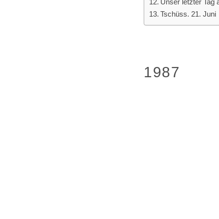
Unser letzter Tag 
Tschüss. 21. Juni
1987