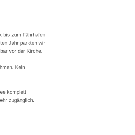
 bis zum Fährhafen
ten Jahr parkten wir
bar vor der Kirche.
nehmen. Kein
ee komplett
mehr zugänglich.