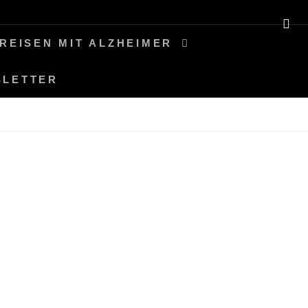
SE
REISEN MIT ALZHEIMER
SLETTER