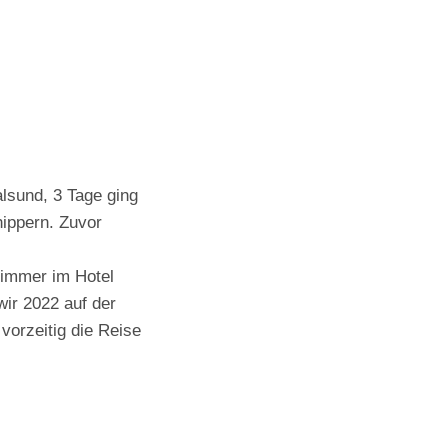
alsund, 3 Tage ging
hippern. Zuvor
Zimmer im Hotel
ir 2022 auf der
vorzeitig die Reise