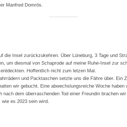
rer Manfred Domrös.
uf die Insel zurückzukehren. Über Lüneburg, 3 Tage und Str
gen, um diesmal von Schaprode auf meine Ruhe-Insel zur sc
entdeckten. Hoffentlich nicht zum letzen Mal.
ahrrädern und Packtaschen setzte uns die Fähre über. Ein 
hatten wir gebucht. Eine abwechslungsreiche Woche haben w
ch nach dem überraschenden Tod einer Freundin brachen wir 
, wie es 2023 sein wird.