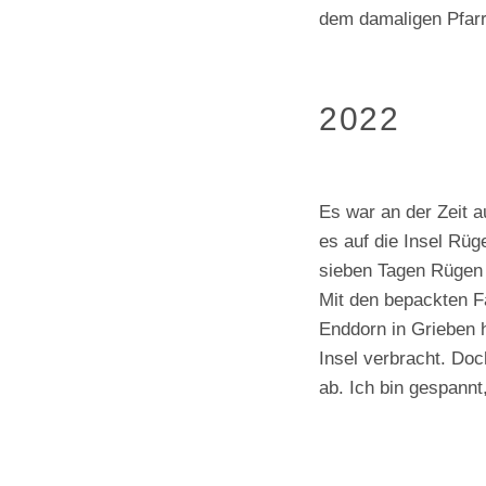
dem damaligen Pfar
2022
Es war an der Zeit a
es auf die Insel Rü
sieben Tagen Rügen 
Mit den bepackten F
Enddorn in Grieben 
Insel verbracht. Do
ab. Ich bin gespannt