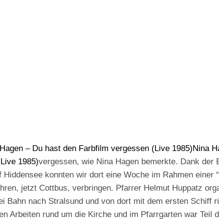
Hagen – Du hast den Farbfilm vergessen (Live 1985)
Nina H
(Live 1985)
vergessen, wie Nina Hagen bemerkte. Dank der 
 Hiddensee konnten wir dort eine Woche im Rahmen einer “
ren, jetzt Cottbus, verbringen. Pfarrer Helmut Huppatz orga
ei Bahn nach Stralsund und von dort mit dem ersten Schiff rü
en Arbeiten rund um die Kirche und im Pfarrgarten war Teil