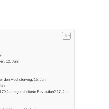
i
n. 12. Juni
i
r den Hochuferweg. 15. Juni
Juni
 70 Jahre gescheiterte Revolution? 17. Juni