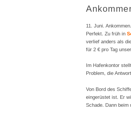
Ankommen.
11. Juni. Ankommen
Perfekt. Zu früh in
S
verlief anders als d
für 2 € pro Tag unse
Im Hafenkontor stell
Problem, die Antwort
Von Bord des Schiff
eingerüstet ist. Er w
Schade. Dann beim 