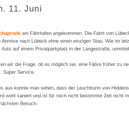
 11. Juni
.
chaprode
am Fährhafen angekommen. Die Fahrt von Lübeck
ie Anreise nach Lübeck ohne einen einzigen Stau. Wie im letz
r Auto auf einem Privatparkplatz in der Langestraße, unmittel
ten wir die Frage, ob es möglich sei, eine Fähre früher zu 
. Super Service.
es aus konnte man sehen, dass der Leuchtturm von Hiddens
ird wohl saniert und ist für noch nicht bestimmte Zeit nicht 
nächsten Besuch.