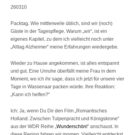
260310
Packtag. Wie mittlerweile üblich, sind wir (noch)
Gäste in der Tagespflege. Warum „wir“, ist ein
eigenes Kapitel, zu dem ich vielleicht noch unter
„Alltag Alzheimer“ meine Erfahrungen wiedergebe.
Wieder zu Hause angekommen, ist alles entspannt
und gut. Eine Unruhe überfällt meine Frau in dem
Moment, wo ich ihr sage, dass ich jetzt für unsere vier
Tage in Wassenaar packen würde. Ihre Reaktion:
„Kann ich helfen?“
Ich: Ja, wenn Du Dir den Film „Romantisches
Holland: Zwischen Tulpenpracht und Königskrone“
aus der WDR Reihe „
Wunderschön!
“ anschaust. In
diese Region fahren wir morgen. Vielleicht entdeckst