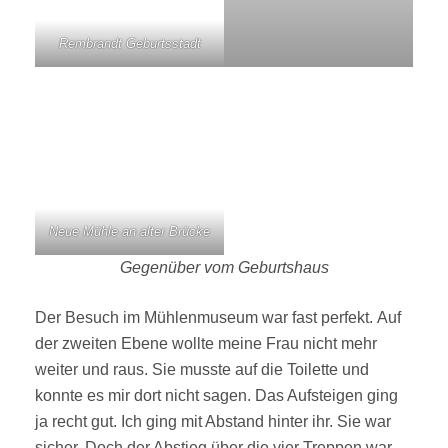
Rembrandt Geburtsstadt
Neue Mühle an alter Brücke
Gegenüber vom Geburtshaus
Der Besuch im Mühlenmuseum war fast perfekt. Auf
der zweiten Ebene wollte meine Frau nicht mehr
weiter und raus. Sie musste auf die Toilette und
konnte es mir dort nicht sagen. Das Aufsteigen ging
ja recht gut. Ich ging mit Abstand hinter ihr. Sie war
sicher. Doch der Abstieg über die vier Treppen war