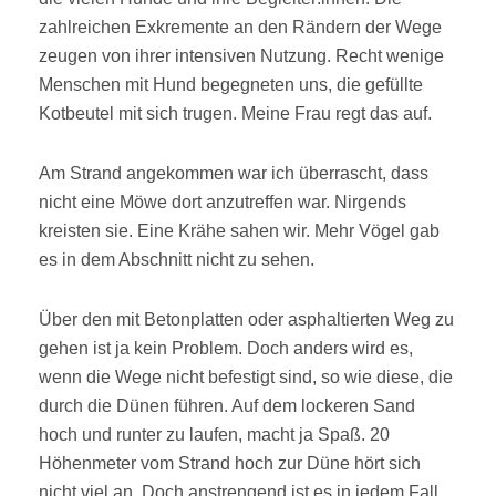
zahlreichen Exkremente an den Rändern der Wege
zeugen von ihrer intensiven Nutzung. Recht wenige
Menschen mit Hund begegneten uns, die gefüllte
Kotbeutel mit sich trugen. Meine Frau regt das auf.
Am Strand angekommen war ich überrascht, dass
nicht eine Möwe dort anzutreffen war. Nirgends
kreisten sie. Eine Krähe sahen wir. Mehr Vögel gab
es in dem Abschnitt nicht zu sehen.
Über den mit Betonplatten oder asphaltierten Weg zu
gehen ist ja kein Problem. Doch anders wird es,
wenn die Wege nicht befestigt sind, so wie diese, die
durch die Dünen führen. Auf dem lockeren Sand
hoch und runter zu laufen, macht ja Spaß. 20
Höhenmeter vom Strand hoch zur Düne hört sich
nicht viel an. Doch anstrengend ist es in jedem Fall.