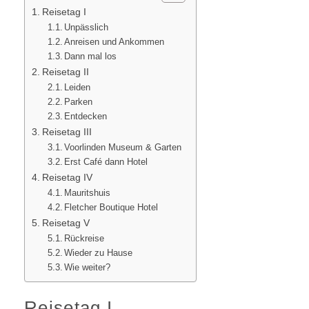
Reisetag I
Unpässlich
Anreisen und Ankommen
Dann mal los
Reisetag II
Leiden
Parken
Entdecken
Reisetag III
Voorlinden Museum & Garten
Erst Café dann Hotel
Reisetag IV
Mauritshuis
Fletcher Boutique Hotel
Reisetag V
Rückreise
Wieder zu Hause
Wie weiter?
Reisetag I