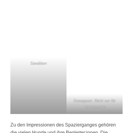
Sanddorn
Knooppunt. Nicht nur für
Radreisende
Zu den Impressionen des Spazierganges gehören
die vielen Hunde und ihre Begleiter:innen. Die