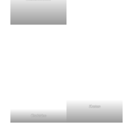
Kroton
Orchidee