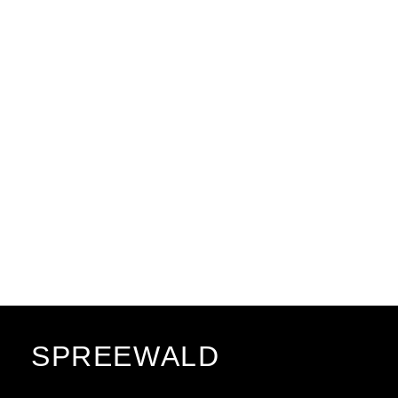
SPREEWALD