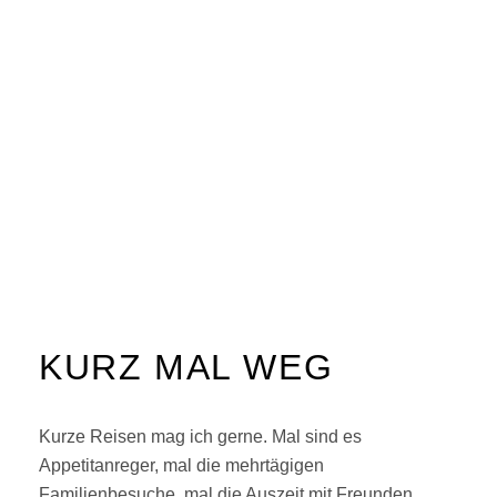
H
A
R
D
KURZ MAL WEG
Kurze Reisen mag ich gerne. Mal sind es
Appetitanreger, mal die mehrtägigen
Familienbesuche, mal die Auszeit mit Freunden. …