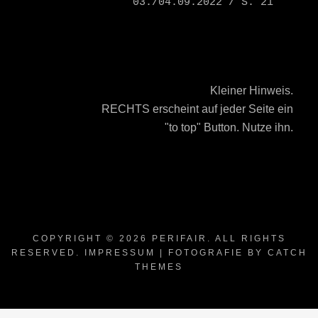
03./04.09.2022 / S. 21
Kleiner Hinweis.
RECHTS erscheint auf jeder Seite ein
"to top" Button. Nutze ihn.
COPYRIGHT © 2026
PERIFAIR
. ALL RIGHTS
RESERVED.
IMPRESSUM
| FOTOGRAFIE BY
CATCH
THEMES