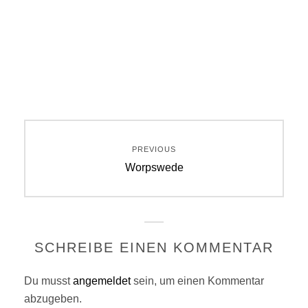
Beitragsnavigation
PREVIOUS
Previous
Worpswede
post:
SCHREIBE EINEN KOMMENTAR
Du musst
angemeldet
sein, um einen Kommentar
abzugeben.