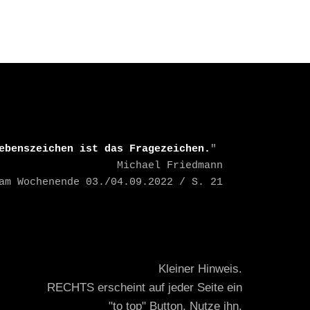
I
R
ebenszeichen ist das Fragezeichen.
" 

    Michael Friedmann

TAZ am Wochenende 03./04.09.2022 / S. 21
Kleiner Hinweis.
RECHTS erscheint auf jeder Seite ein
"to top" Button. Nutze ihn.