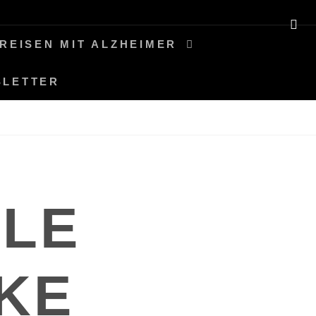
SE
REISEN MIT ALZHEIMER
SLETTER
LE
KE