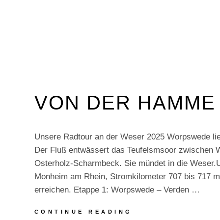
VON DER HAMME 
Unsere Radtour an der Weser 2025 Worpswede li
Der Fluß entwässert das Teufelsmsoor zwischen
Osterholz-Scharmbeck. Sie mündet in die Weser.Un
Monheim am Rhein, Stromkilometer 707 bis 717 mi
erreichen. Etappe 1: Worpswede – Verden …
VON
CONTINUE READING