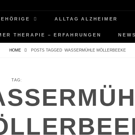
GEHÖRIGE
ALLTAG ALZHEIMER
MER THERAPIE – ERFAHRUNGEN
NEW
HOME
POSTS TAGGED
WASSERMÜHLE MÖLLERBEEKE
TAG:
ASSERMÜH
ÖLLERBEE