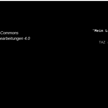
    "
Mein L
e Commons
earbeitungen 4.0
    