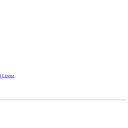
l Lizenz
.