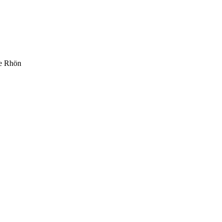
ie Rhön