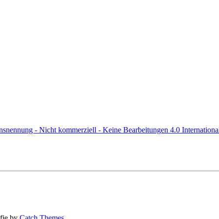
ennung - Nicht kommerziell - Keine Bearbeitungen 4.0 Internationa
fie by
Catch Themes