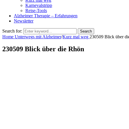
Kurz mal weg
Karnevalstripp
Reise-Tools
Alzheimer Therapie – Erfahrungen
Newsletter
Search for:
Search
Home
Unterwegs mit Alzheimer
/
Kurz mal weg
230509 Blick über d
230509 Blick über die Rhön