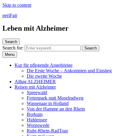
Skip to content
periFair
Leben mit Alzheimer
Search
Search for:
Search
Menu
Kur für pflegende Angehörige
Die Erste Woche – Ankommen und Einstieg
Die zweite Woche
Alltag ALZHEIMER
Reisen mit Alzheimer
Spreewald
Ferienpark statt Moselradweg
Wassenaar in Holland
Von der Hamme an den Rhein
Borkum
Hiddensee
Worpswede
Ruhr-Rhein-RadTour