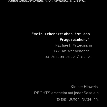
Keine Bearbeitungen 4.0 International Lizenz
.
    "
Mein Lebenszeichen ist das 
Fragezeichen.
" 

    Michael Friedmann

    TAZ am Wochenende 
03./04.09.2022 / S. 21
Kleiner Hinweis.
RECHTS erscheint auf jeder Seite ein
"to top" Button. Nutze ihn.