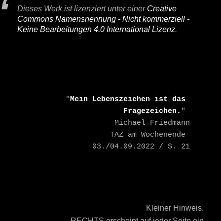
Dieses Werk ist lizenziert unter einer
Creative
Commons Namensnennung - Nicht kommerziell -
Keine Bearbeitungen 4.0 International Lizenz
.
    "
Mein Lebenszeichen ist das 
Fragezeichen.
" 

    Michael Friedmann

    TAZ am Wochenende 
03./04.09.2022 / S. 21
Kleiner Hinweis.
RECHTS erscheint auf jeder Seite ein