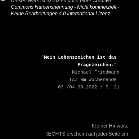
Dieses Werk ist lizenziert unter einer
Creative
Commons Namensnennung - Nicht kommerziell -
Keine Bearbeitungen 4.0 International Lizenz
.
    "
Mein Lebenszeichen ist das 
Fragezeichen.
" 

    Michael Friedmann

    TAZ am Wochenende 
03./04.09.2022 / S. 21
Kleiner Hinweis.
RECHTS erscheint auf jeder Seite ein