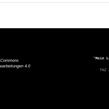
    "
Mein L
e Commons
earbeitungen 4.0
    