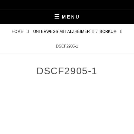
Skip
LEBEN MIT ALZHEIMER
PERIFAIR
to
MENU
content
HOME
UNTERWEGS MIT ALZHEIMER
/
BORKUM
DSCF2905-1
DSCF2905-1