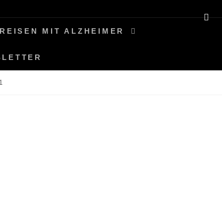
SE
REISEN MIT ALZHEIMER
SLETTER
1