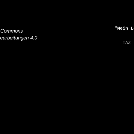
    "
Mein L
e Commons
earbeitungen 4.0
    