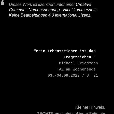
Dieses Werk ist lizenziert unter einer
Creative
Commons Namensnennung - Nicht kommerziell -
Keine Bearbeitungen 4.0 International Lizenz
.
    "
Mein Lebenszeichen ist das 
Fragezeichen.
" 

    Michael Friedmann

    TAZ am Wochenende 
03./04.09.2022 / S. 21
Kleiner Hinweis.
RECHTS erscheint auf jeder Seite ein