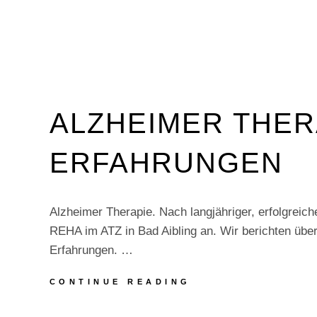
ALZHEIMER THER
ERFAHRUNGEN
Alzheimer Therapie. Nach langjähriger, erfolgreiche
REHA im ATZ in Bad Aibling an. Wir berichten übe
Erfahrungen. …
ALZHEIMER
CONTINUE READING
THERAPIE
–