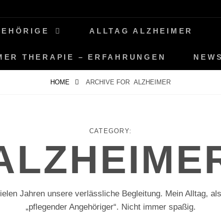
GEHÖRIGE
ALLTAG ALZHEIMER
MER THERAPIE – ERFAHRUNGEN
NEW
HOME
ARCHIVE FOR
ALZHEIMER
CATEGORY:
ALZHEIME
vielen Jahren unsere verlässliche Begleitung. Mein Alltag, a
„pflegender Angehöriger“. Nicht immer spaßig.