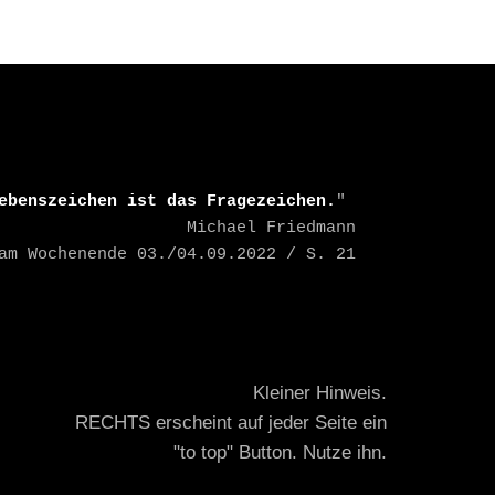
A
I
R
ebenszeichen ist das Fragezeichen.
" 

    Michael Friedmann

TAZ am Wochenende 03./04.09.2022 / S. 21
Kleiner Hinweis.
RECHTS erscheint auf jeder Seite ein
"to top" Button. Nutze ihn.