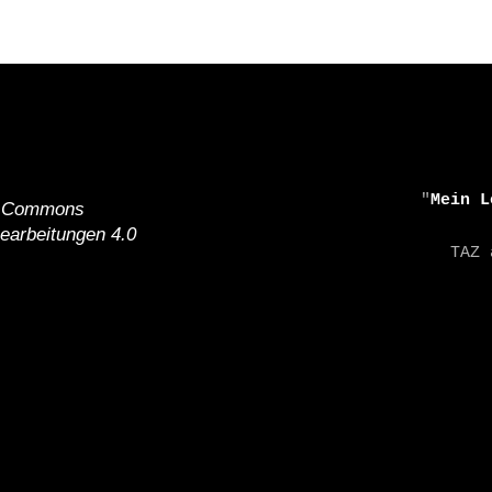
ERFAHRUNGEN
    "
Mein L
e Commons
earbeitungen 4.0
    