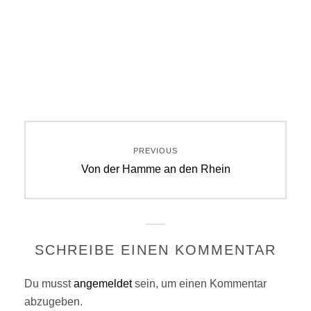
Beitragsnavigation
PREVIOUS
Previous
Von der Hamme an den Rhein
post:
SCHREIBE EINEN KOMMENTAR
Du musst
angemeldet
sein, um einen Kommentar
abzugeben.