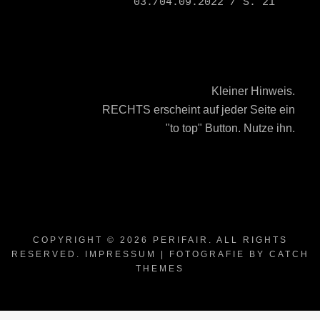
03./04.09.2022 / S. 21
Kleiner Hinweis.
RECHTS erscheint auf jeder Seite ein
"to top" Button. Nutze ihn.
COPYRIGHT © 2026
PERIFAIR
. ALL RIGHTS
RESERVED.
IMPRESSUM
| FOTOGRAFIE BY
CATCH
THEMES