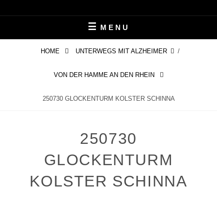
Skip
LEBEN MIT ALZHEIMER
PERIFAIR
to
MENU
content
HOME
UNTERWEGS MIT ALZHEIMER
/
VON DER HAMME AN DEN RHEIN
250730 GLOCKENTURM KOLSTER SCHINNA
250730
GLOCKENTURM
KOLSTER SCHINNA