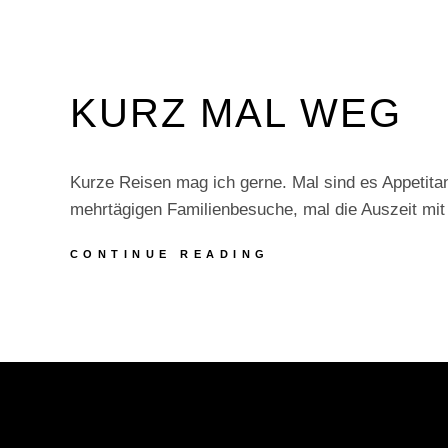
KURZ MAL WEG
Kurze Reisen mag ich gerne. Mal sind es Appetitan
mehrtägigen Familienbesuche, mal die Auszeit mi
KURZ
CONTINUE READING
MAL
WEG