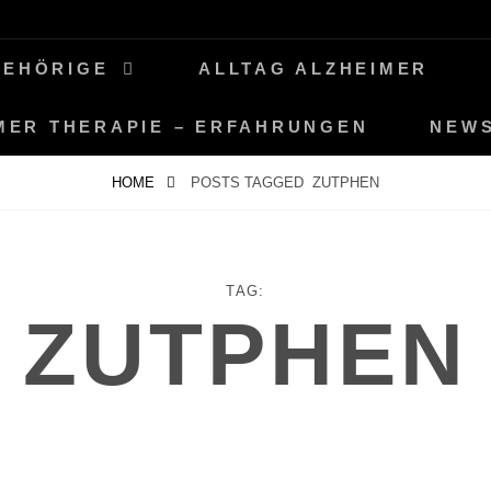
GEHÖRIGE
ALLTAG ALZHEIMER
MER THERAPIE – ERFAHRUNGEN
NEW
HOME
POSTS TAGGED
ZUTPHEN
TAG:
ZUTPHEN