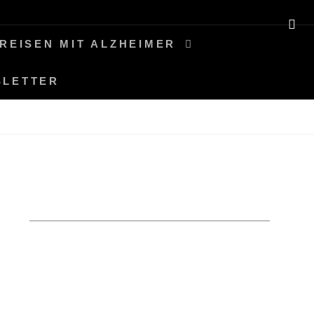
SE
REISEN MIT ALZHEIMER
SLETTER