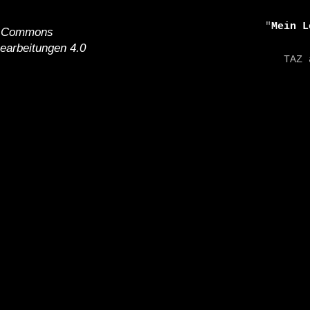
    "
Mein L
e Commons
earbeitungen 4.0
    