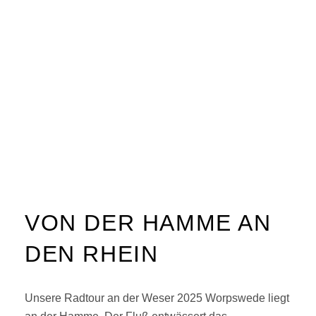
VON DER HAMME AN
DEN RHEIN
Unsere Radtour an der Weser 2025 Worpswede liegt