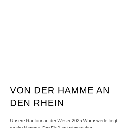
VON DER HAMME AN
DEN RHEIN
Unsere Radtour an der Weser 2025 Worpswede liegt