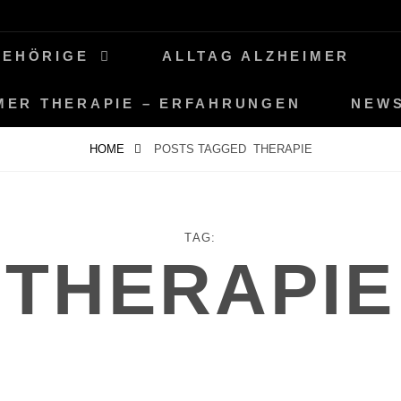
GEHÖRIGE
ALLTAG ALZHEIMER
MER THERAPIE – ERFAHRUNGEN
NEW
HOME
POSTS TAGGED
THERAPIE
TAG:
THERAPIE