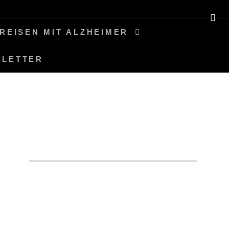
SE
REISEN MIT ALZHEIMER
SLETTER