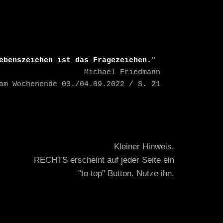
R
ebenszeichen ist das Fragezeichen.
" 

    Michael Friedmann

TAZ am Wochenende 03./04.09.2022 / S. 21
Kleiner Hinweis.
RECHTS erscheint auf jeder Seite ein
"to top" Button. Nutze ihn.