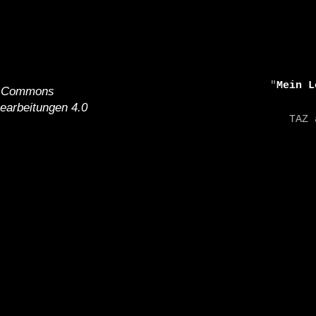
    "
Mein L
e Commons
earbeitungen 4.0
    