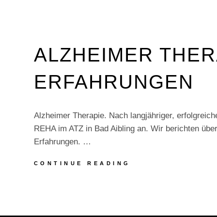
ALZHEIMER THER
ERFAHRUNGEN
Alzheimer Therapie. Nach langjähriger, erfolgreiche
REHA im ATZ in Bad Aibling an. Wir berichten übe
Erfahrungen. …
ALZHEIMER
CONTINUE READING
THERAPIE
–
ERFAHRUNGEN