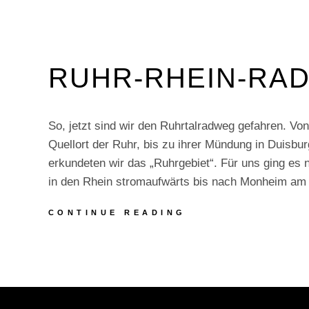
RUHR-RHEIN-RA
So, jetzt sind wir den Ruhrtalradweg gefahren. Vo
Quellort der Ruhr, bis zu ihrer Mündung in Duisbur
erkundeten wir das „Ruhrgebiet“. Für uns ging es
in den Rhein stromaufwärts bis nach Monheim am
RUHR-
CONTINUE READING
RHEIN-
RADTOUR