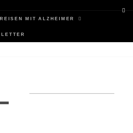
SE
REISEN MIT ALZHEIMER
SLETTER
L