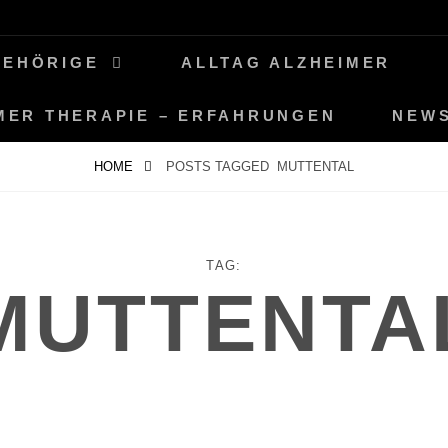
GEHÖRIGE
ALLTAG ALZHEIMER
MER THERAPIE – ERFAHRUNGEN
NEW
HOME
POSTS TAGGED
MUTTENTAL
TAG:
MUTTENTA