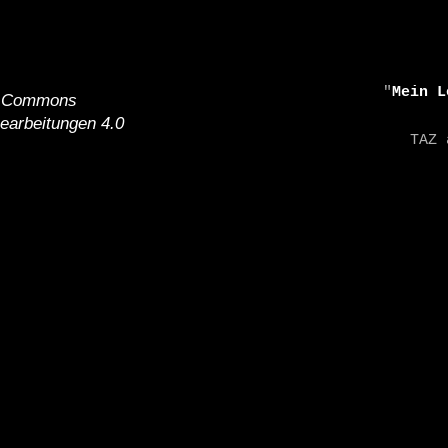
    "
Mein L
e Commons
earbeitungen 4.0
    