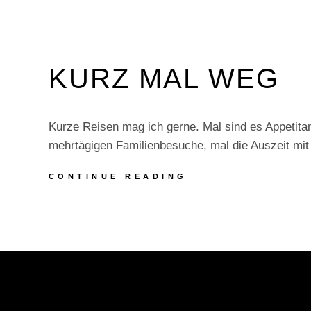
KURZ MAL WEG
Kurze Reisen mag ich gerne. Mal sind es Appetitan
mehrtägigen Familienbesuche, mal die Auszeit mi
KURZ
CONTINUE READING
MAL
WEG