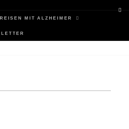
SE
REISEN MIT ALZHEIMER
SLETTER