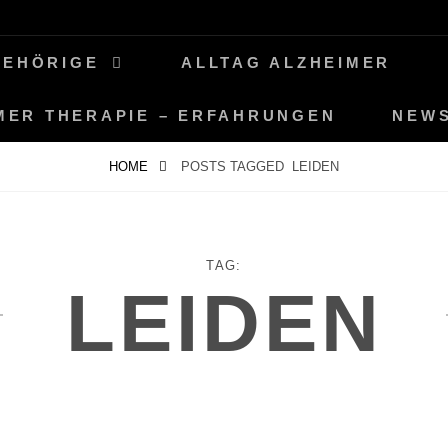
GEHÖRIGE
ALLTAG ALZHEIMER
MER THERAPIE – ERFAHRUNGEN
NEW
HOME
POSTS TAGGED
LEIDEN
TAG:
LEIDEN