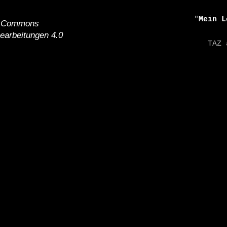
    "
Mein L
e Commons
earbeitungen 4.0
    