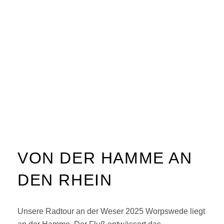
VON DER HAMME AN
DEN RHEIN
Unsere Radtour an der Weser 2025 Worpswede liegt