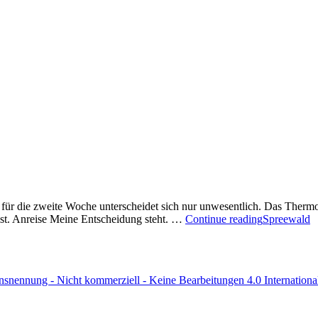
für die zweite Woche unterscheidet sich nur unwesentlich. Das Thermo
t. Anreise Meine Entscheidung steht. …
Continue reading
Spreewald
ennung - Nicht kommerziell - Keine Bearbeitungen 4.0 Internationa