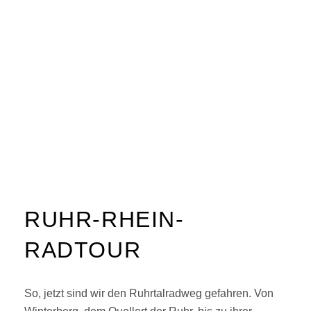
RUHR-RHEIN-
RADTOUR
So, jetzt sind wir den Ruhrtalradweg gefahren. Von