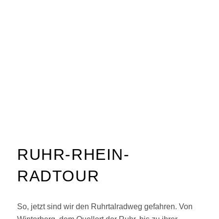
RUHR-RHEIN-
RADTOUR
So, jetzt sind wir den Ruhrtalradweg gefahren. Von