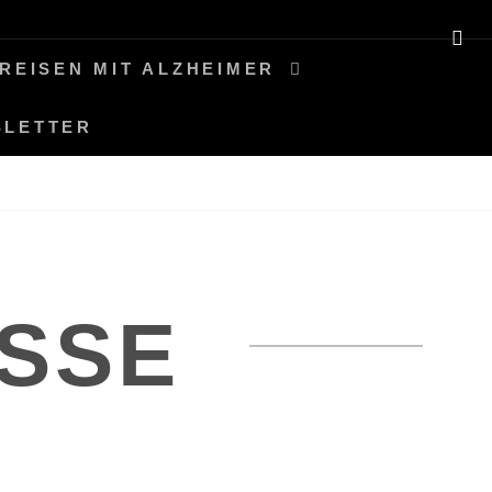
SE
REISEN MIT ALZHEIMER
SLETTER
SSE