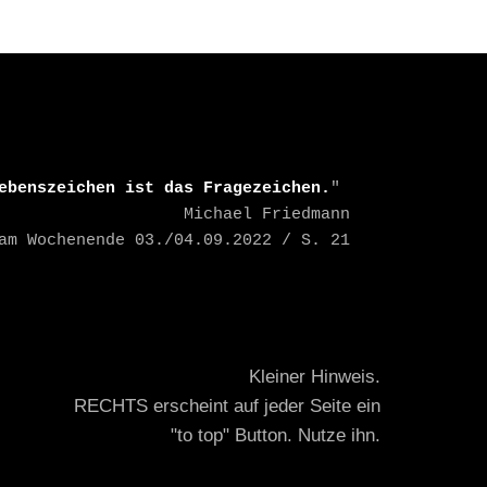
ebenszeichen ist das Fragezeichen.
" 

    Michael Friedmann

TAZ am Wochenende 03./04.09.2022 / S. 21
Kleiner Hinweis.
RECHTS erscheint auf jeder Seite ein
"to top" Button. Nutze ihn.