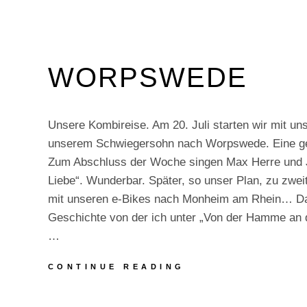
WORPSWEDE
Unsere Kombireise. Am 20. Juli starten wir mit un
unserem Schwiegersohn nach Worpswede. Eine 
Zum Abschluss der Woche singen Max Herre und J
Liebe“. Wunderbar. Später, so unser Plan, zu zw
mit unseren e-Bikes nach Monheim am Rhein… Das
Geschichte von der ich unter „Von der Hamme an d
…
WORPSWEDE
CONTINUE READING