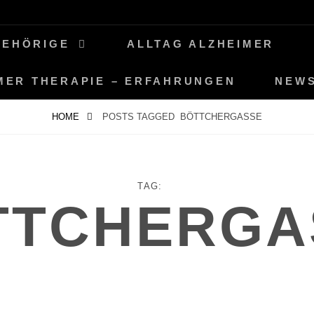
GEHÖRIGE
ALLTAG ALZHEIMER
MER THERAPIE – ERFAHRUNGEN
NEW
HOME
POSTS TAGGED
BÖTTCHERGASSE
TAG:
TTCHERGA