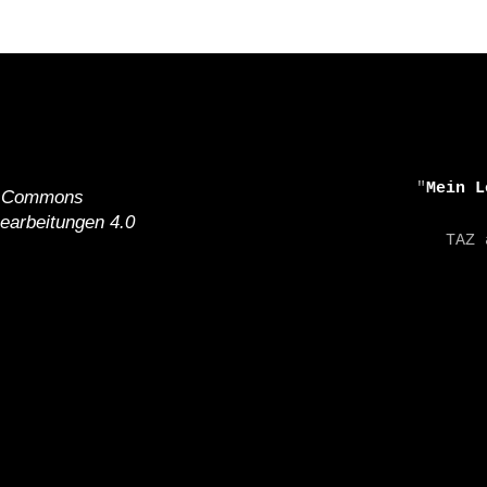
    "
Mein L
e Commons
earbeitungen 4.0
    