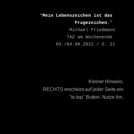
    "
Mein Lebenszeichen ist das 
Fragezeichen.
" 

    Michael Friedmann

    TAZ am Wochenende 
03./04.09.2022 / S. 21
Kleiner Hinweis.
RECHTS erscheint auf jeder Seite ein
"to top" Button. Nutze ihn.