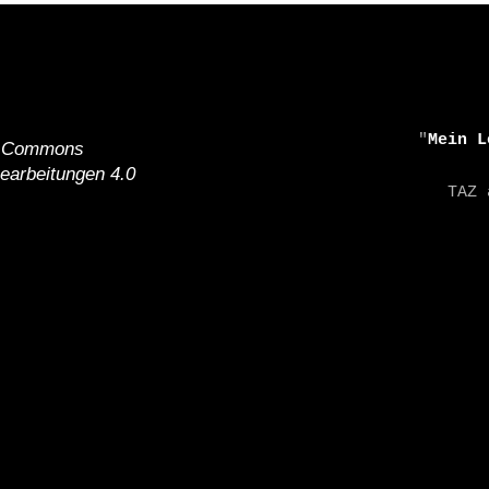
    "
Mein L
e Commons
earbeitungen 4.0
    