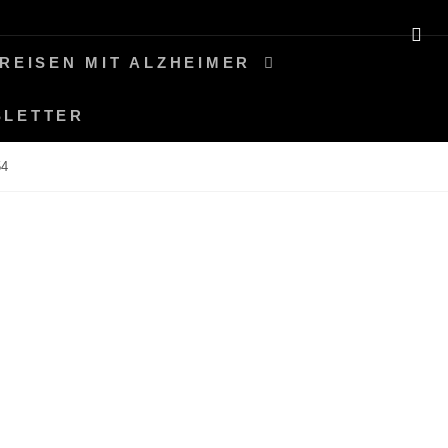
SE
REISEN MIT ALZHEIMER
SLETTER
4