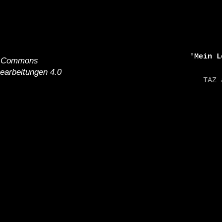
    "
Mein L
e Commons
earbeitungen 4.0
    