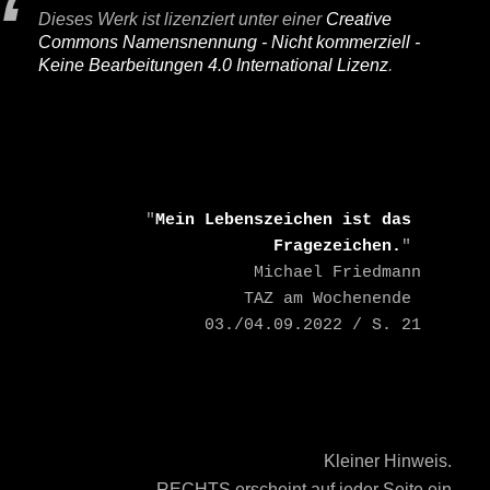
Dieses Werk ist lizenziert unter einer
Creative
Commons Namensnennung - Nicht kommerziell -
Keine Bearbeitungen 4.0 International Lizenz
.
    "
Mein Lebenszeichen ist das 
Fragezeichen.
" 

    Michael Friedmann

    TAZ am Wochenende 
03./04.09.2022 / S. 21
Kleiner Hinweis.
RECHTS erscheint auf jeder Seite ein