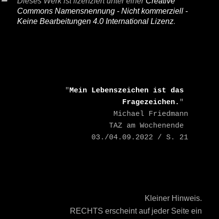
Dieses Werk ist lizenziert unter einer
Creative
Commons Namensnennung - Nicht kommerziell -
Keine Bearbeitungen 4.0 International Lizenz
.
    "
Mein Lebenszeichen ist das 
Fragezeichen.
" 

    Michael Friedmann

    TAZ am Wochenende 
03./04.09.2022 / S. 21
Kleiner Hinweis.
RECHTS erscheint auf jeder Seite ein