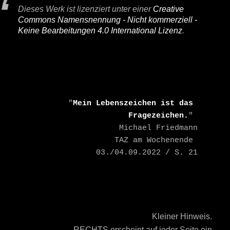
Dieses Werk ist lizenziert unter einer
Creative
Commons Namensnennung - Nicht kommerziell -
Keine Bearbeitungen 4.0 International Lizenz
.
    "
Mein Lebenszeichen ist das 
Fragezeichen.
" 

    Michael Friedmann

    TAZ am Wochenende 
03./04.09.2022 / S. 21
Kleiner Hinweis.
RECHTS erscheint auf jeder Seite ein