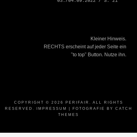
03./04.09.2022 / S. 21
Kleiner Hinweis.
RECHTS erscheint auf jeder Seite ein
"to top" Button. Nutze ihn.
COPYRIGHT © 2026
PERIFAIR
. ALL RIGHTS
RESERVED.
IMPRESSUM
| FOTOGRAFIE BY
CATCH
THEMES