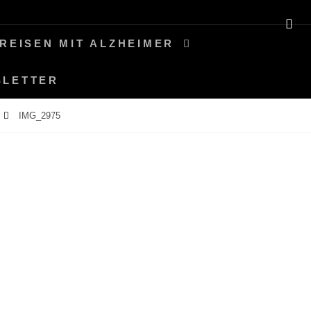
SE
REISEN MIT ALZHEIMER
SLETTER
IMG_2975