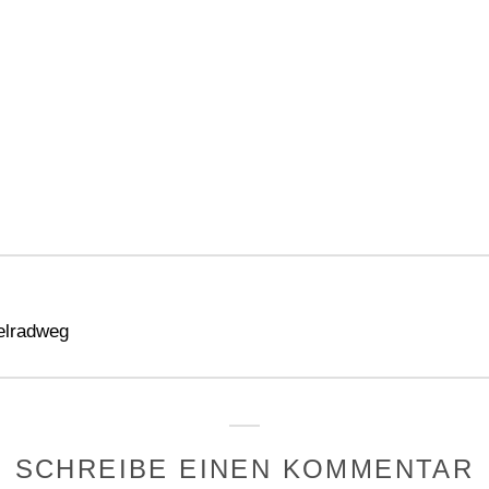
gation
elradweg
SCHREIBE EINEN KOMMENTAR