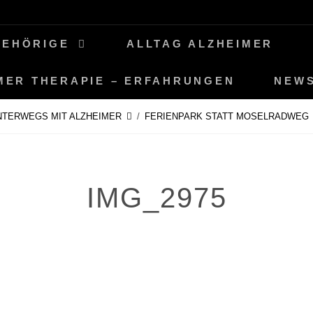
GEHÖRIGE
ALLTAG ALZHEIMER
MER THERAPIE – ERFAHRUNGEN
NEW
NTERWEGS MIT ALZHEIMER
/
FERIENPARK STATT MOSELRADWEG
IMG_2975