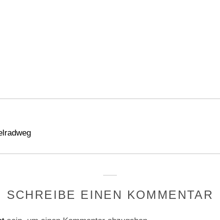
gation
elradweg
SCHREIBE EINEN KOMMENTAR