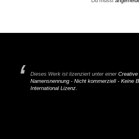
Du musst
angemeld
Dieses Werk ist lizenziert unter einer
Creativ
Namensnennung - Nicht kommerziell - Keine B
International Lizenz
.