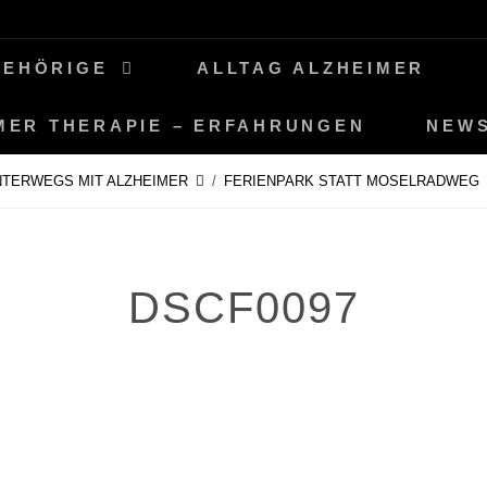
GEHÖRIGE
ALLTAG ALZHEIMER
MER THERAPIE – ERFAHRUNGEN
NEW
TERWEGS MIT ALZHEIMER
/
FERIENPARK STATT MOSELRADWEG
DSCF0097