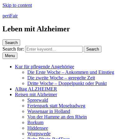
Skip to content
periFair
Leben mit Alzheimer
Search
Search for:
Search
Menu
Kur für pflegende Angehörige
Die Erste Woche – Ankommen und Einstieg
Die zweite Woche – geregelte Zeit
Dritte Woche – Doppelpunkt oder Punkt
Alltag ALZHEIMER
Reisen mit Alzheimer
Spreewald
Ferienpark statt Moselradweg
Wassenaar in Holland
Von der Hamme an den Rhein
Borkum
Hiddensee
Worpswede