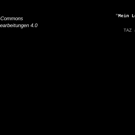
    "
Mein L
e Commons
earbeitungen 4.0
    