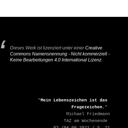
Dieses Werk ist lizenziert unter einer
Creative
Commons Namensnennung - Nicht kommerziell -
Keine Bearbeitungen 4.0 International Lizenz
.
    "
Mein Lebenszeichen ist das 
Fragezeichen.
" 

    Michael Friedmann

    TAZ am Wochenende 
03./04.09.2022 / S. 21