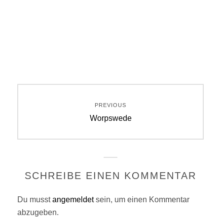
Beitragsnavigation
PREVIOUS
Previous
Worpswede
post:
SCHREIBE EINEN KOMMENTAR
Du musst
angemeldet
sein, um einen Kommentar
abzugeben.