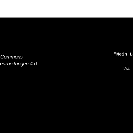
    "
Mein L
e Commons
earbeitungen 4.0
    