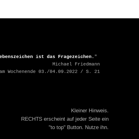
ebenszeichen ist das Fragezeichen.
" 

    Michael Friedmann

TAZ am Wochenende 03./04.09.2022 / S. 21
Kleiner Hinweis.
RECHTS erscheint auf jeder Seite ein
"to top" Button. Nutze ihn.