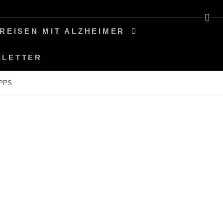
SE
REISEN MIT ALZHEIMER
SLETTER
PPS