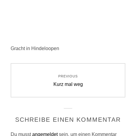
Gracht in Hindeloopen
Beitragsnavigation
PREVIOUS
Previous
Kurz mal weg
post:
SCHREIBE EINEN KOMMENTAR
Du musst
angemeldet
sein, um einen Kommentar