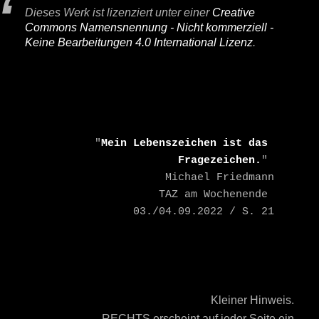
Dieses Werk ist lizenziert unter einer
Creative
Commons Namensnennung - Nicht kommerziell -
Keine Bearbeitungen 4.0 International Lizenz
.
    "
Mein Lebenszeichen ist das 
Fragezeichen.
" 

    Michael Friedmann

    TAZ am Wochenende 
03./04.09.2022 / S. 21
Kleiner Hinweis.
RECHTS erscheint auf jeder Seite ein