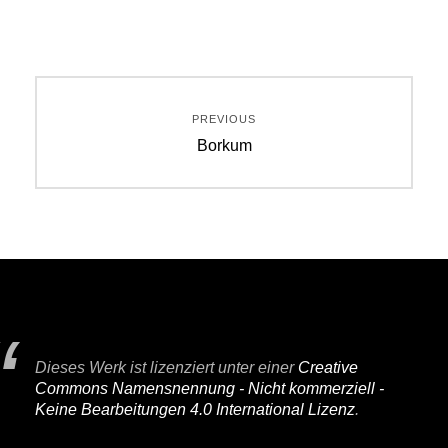
Beitragsnavigation
PREVIOUS
Previous
Borkum
post:
Dieses Werk ist lizenziert unter einer
Creative
Commons Namensnennung - Nicht kommerziell -
Keine Bearbeitungen 4.0 International Lizenz
.