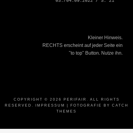
03./04.09.2022 / S. 21
Kleiner Hinweis.
RECHTS erscheint auf jeder Seite ein
"to top" Button. Nutze ihn.
COPYRIGHT © 2026
PERIFAIR
. ALL RIGHTS
RESERVED.
IMPRESSUM
| FOTOGRAFIE BY
CATCH
THEMES