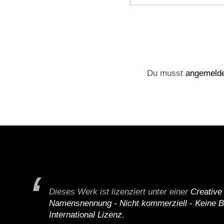
Du musst
angemeld
Dieses Werk ist lizenziert unter einer
Creativ
Namensnennung - Nicht kommerziell - Keine B
International Lizenz
.