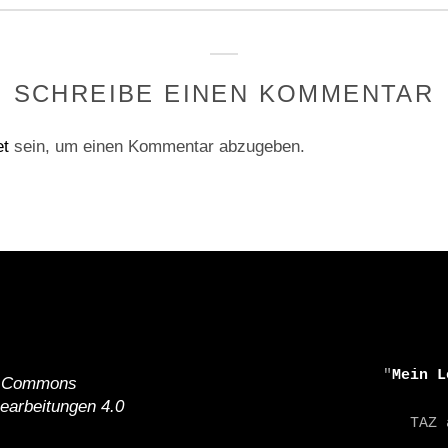
SCHREIBE EINEN KOMMENTAR
et
sein, um einen Kommentar abzugeben.
    "
Mein L
e Commons
earbeitungen 4.0
    