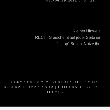
03./04.09.2022 / S. 21
Kleiner Hinweis.
RECHTS erscheint auf jeder Seite ein
"to top" Button. Nutze ihn.
COPYRIGHT © 2026
PERIFAIR
. ALL RIGHTS
RESERVED.
IMPRESSUM
| FOTOGRAFIE BY
CATCH
THEMES