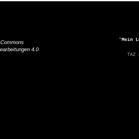
    "
Mein L
e Commons
earbeitungen 4.0
    