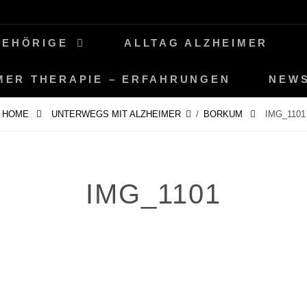
GEHÖRIGE
ALLTAG ALZHEIMER
MER THERAPIE – ERFAHRUNGEN
NEW
HOME
UNTERWEGS MIT ALZHEIMER
/
BORKUM
IMG_1101
IMG_1101