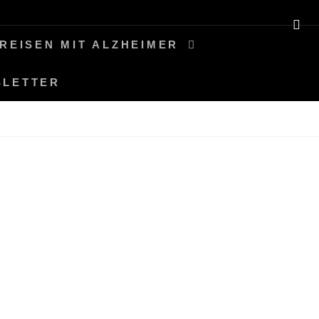
SE
REISEN MIT ALZHEIMER
SLETTER