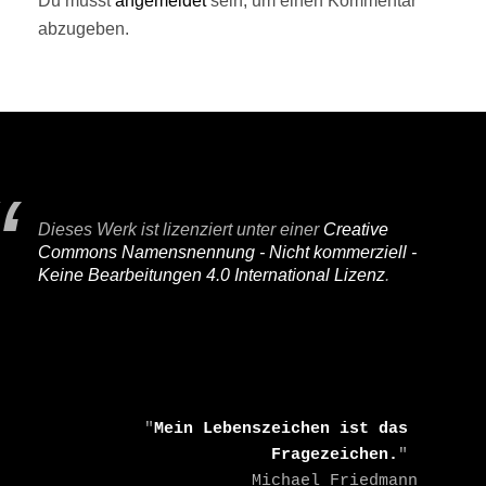
Du musst
angemeldet
sein, um einen Kommentar
abzugeben.
Dieses Werk ist lizenziert unter einer
Creative
Commons Namensnennung - Nicht kommerziell -
Keine Bearbeitungen 4.0 International Lizenz
.
    "
Mein Lebenszeichen ist das 
Fragezeichen.
" 

    Michael Friedmann
