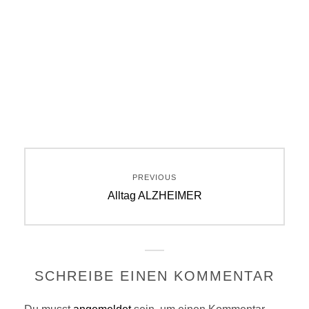
Beitragsnavigation
PREVIOUS
Previous
Alltag ALZHEIMER
post:
SCHREIBE EINEN KOMMENTAR